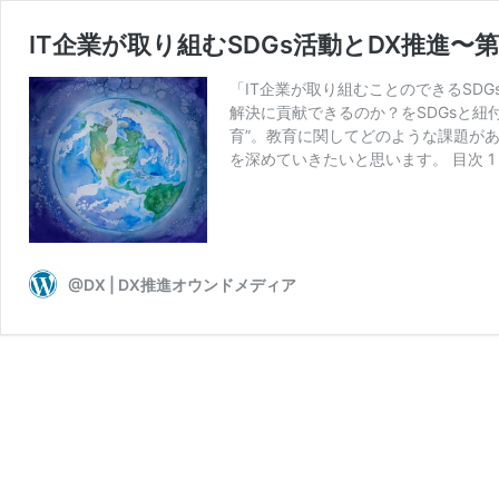
IT企業が取り組むSDGs活動とDX推進〜
「IT企業が取り組むことのできるSD
解決に貢献できるのか？をSDGsと紐
育”。教育に関してどのような課題が
を深めていきたいと思います。 目次 1 
@DX | DX推進オウンドメディア