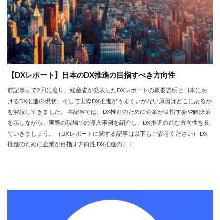
プロジェクションマッピング
ブリヂストン
出張なび
ドバイ
スマート農業
セルフオーダーキオスク
ソニー
チケットサイト
つくる責任 つかう責任
データセンター
データレイク
データ分析
データ改ざん
【DXレポート】日本のDX推進の目指すべき方向性
デジタルイノベーション
デジタルチケット
前記事まで2回に渡り、経産省が発表したDXレポートの概要説明と日本にお
トラスコ中山
フォーラム
トレーサビリティ
けるDX推進の現状、そして実際DX推進がうまくいかない原因はどこにあるか
ナイキ
ニトリ
ノーコード
パートナーシップ
を解説してきました。 本記事では、DX推進のために企業が目指す姿や解決策
パートナーシップで目標を達成しよう
バーバリー
を示しながら、実際の現場での導入事例を紹介し、DX推進の進む方向性を見
ていきましょう。 （DXレポートに関する記事は以下もご参考ください） DX
ハッシュチェーン
ファントークン
フィンテック
推進のために企業が目指す方向性 DX推進の […]
フェアトレード
再エネ
分散ネットワーク
シンガポール
著作権流通システム
生産管理
産業と技術革新の基盤をつくろう
目標１２
目標１７
目標２
目標８
目標９
社会課題
組織の7S
組織マネジメント
製造業