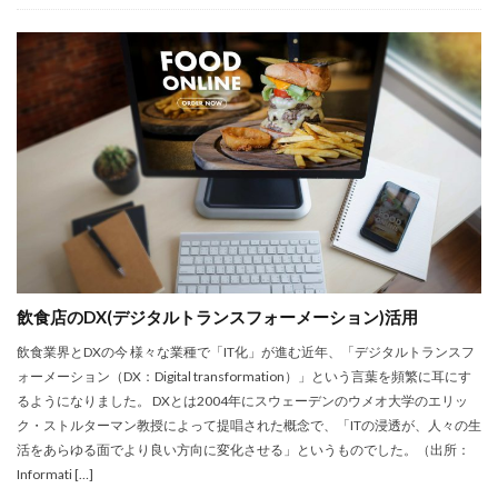
飲食店のDX(デジタルトランスフォーメーション)活用
飲食業界とDXの今 様々な業種で「IT化」が進む近年、「デジタルトランスフ
ォーメーション（DX：Digital transformation）」という言葉を頻繁に耳にす
るようになりました。 DXとは2004年にスウェーデンのウメオ大学のエリッ
ク・ストルターマン教授によって提唱された概念で、「ITの浸透が、人々の生
活をあらゆる面でより良い方向に変化させる」というものでした。（出所：
Informati […]