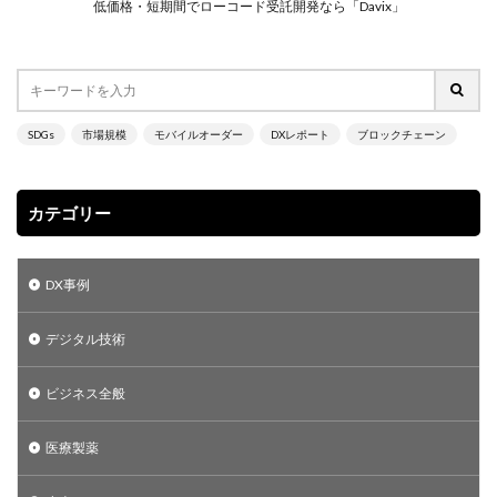
低価格・短期間でローコード受託開発なら「Davix」
SDGs
市場規模
モバイルオーダー
DXレポート
ブロックチェーン
カテゴリー
DX事例
デジタル技術
ビジネス全般
医療製薬