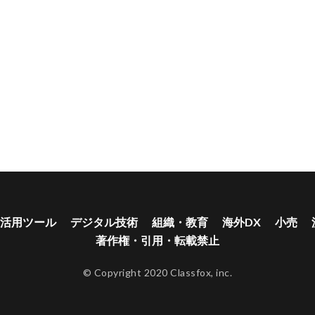
活用ツール
デジタル技術
組織・教育
海外DX
小売
著作権・引用・転載禁止
© Copyright 2020 Classfox, inc.