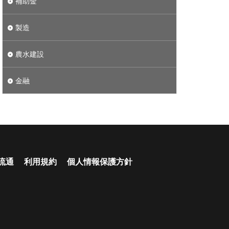
補助金
製造
農水建設
金融
流通
利用規約
個人情報保護方針