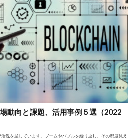
パートナーシップで目標を達成しよう
バーバリー
ハッシュチェー
フィンテック
フェアトレード
再エネ
分散ネットワーク
ム
生産管理
産業と技術革新の基盤をつくろう
目標１２
目標
９
社会課題
組織の7S
組織マネジメント
製造業
炭素排
ーム
資金調達
質の高い教育をみんなに
量子コンピュータ
量
ション戦略
量子未来社会ビジョン
電力P2P取引
電気自動車
人化
演劇
医療
教育
在庫管理
地球温暖化
多言語
宿泊施設
小松製作所
少子高齢化
建設
戸田建設
持続可
立
映画
暗号資産
最新DX事例
業務効率化
業務提携
力発電
海外DX
混雑可視化
スマートコントラクト
ジョブ型
Echo
Ed tec
ETL
Fabeee
Forecast
Fraud Detector
動向と課題、活用事例５選（2022
 actions
IoT
DX銘柄2021
IT企業
IT導入補助金
IVS
LisB
Microsoft teams
Minikura
Misoca
EC
DX推
3D映画
5G
AI
AirCloset
Amazon
API
AWS
が活況を呈しています。ブームやバブルを繰り返し、その都度見え
bucket
Broadcast
DX人財
bubble
CG
chatwork
C