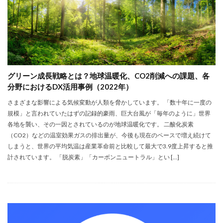
プロジェクションマッピング
ブリヂストン
出張なび
ドバイ
スマート農業
セルフオーダーキオスク
ソニー
チケットサイト
つくる責任 つかう責任
データセンター
データレイク
データ分析
データ改ざん
グリーン成長戦略とは？地球温暖化、CO2削減への課題、各
デジタルイノベーション
デジタルチケット
分野におけるDX活用事例（2022年）
トラスコ中山
フォーラム
トレーサビリティ
さまざまな影響による気候変動が人類を脅かしています。 「数十年に一度の
ナイキ
ニトリ
ノーコード
パートナーシップ
規模」と言われていたはずの記録的豪雨、巨大台風が「毎年のように」世界
パートナーシップで目標を達成しよう
バーバリー
各地を襲い、その一因とされているのが地球温暖化です。 二酸化炭素
（CO2）などの温室効果ガスの排出量が、今後も現在のペースで増え続けて
ハッシュチェーン
ファントークン
フィンテック
しまうと、世界の平均気温は産業革命前と比較して最大で3.9度上昇すると推
フェアトレード
再エネ
分散ネットワーク
計されています。 「脱炭素」「カーボンニュートラル」とい […]
シンガポール
著作権流通システム
生産管理
産業と技術革新の基盤をつくろう
目標１２
目標１７
目標２
目標８
目標９
社会課題
組織の7S
組織マネジメント
製造業