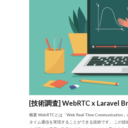
パートナーシップ
ファントークン
著作権流通システ
目標８
目標
貿易プラットフォ
量子技術イノベー
飲食業界
無
安全性向上
清水建設
日
欧州
洋上風
IEO
EC2
[技術調査] WebRTC x Larave
github
github
LIFF
LINE
概要 WebRTCとは「Web Real-Time Commun
NFT
board
タイム通信を実現することができる技術です。 この技
BIM/CIM
bit